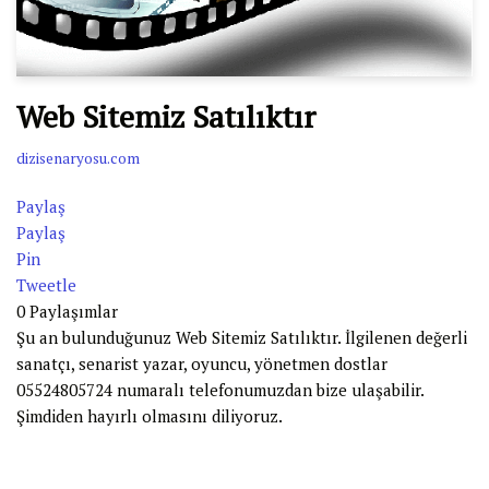
Web Sitemiz Satılıktır
dizisenaryosu.com
Paylaş
Paylaş
Pin
Tweetle
0
Paylaşımlar
Şu an bulunduğunuz Web Sitemiz Satılıktır. İlgilenen değerli
sanatçı, senarist yazar, oyuncu, yönetmen dostlar
05524805724 numaralı telefonumuzdan bize ulaşabilir.
Şimdiden hayırlı olmasını diliyoruz.