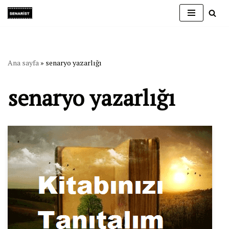
İçeriğe
geç
Ana sayfa
»
senaryo yazarlığı
senaryo yazarlığı