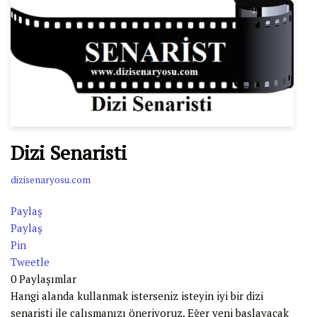
Dizi Senaristi
dizisenaryosu.com
Paylaş
Paylaş
Pin
Tweetle
0
Paylaşımlar
Hangi alanda kullanmak isterseniz isteyin iyi bir dizi
senaristi ile çalışmanızı öneriyoruz. Eğer yeni başlayacak