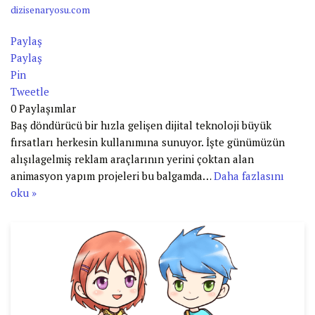
dizisenaryosu.com
Paylaş
Paylaş
Pin
Tweetle
0
Paylaşımlar
Baş döndürücü bir hızla gelişen dijital teknoloji büyük
fırsatları herkesin kullanımına sunuyor. İşte günümüzün
alışılagelmiş reklam araçlarının yerini çoktan alan
animasyon yapım projeleri bu balgamda…
Daha fazlasını
oku »