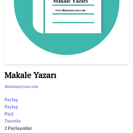
Makale Yazarı
dizisenaryosu.com
Paylaş
Paylaş
Pin
2
Tweetle
2
Paylaşımlar