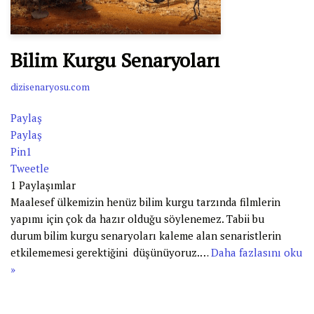
Bilim Kurgu Senaryoları
dizisenaryosu.com
Paylaş
Paylaş
Pin
1
Tweetle
1
Paylaşımlar
Maalesef ülkemizin henüz bilim kurgu tarzında filmlerin
yapımı için çok da hazır olduğu söylenemez. Tabii bu
durum bilim kurgu senaryoları kaleme alan senaristlerin
etkilememesi gerektiğini düşünüyoruz.…
Daha fazlasını oku
»