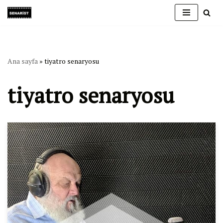
İçeriğe
geç
Ana sayfa
»
tiyatro senaryosu
tiyatro senaryosu