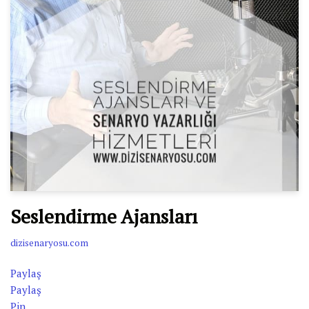
Seslendirme Ajansları
dizisenaryosu.com
Paylaş
Paylaş
Pin