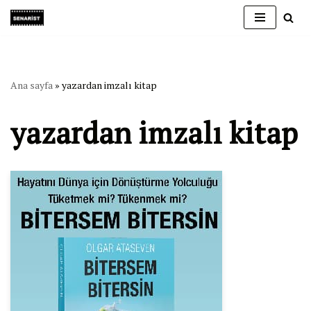
İçeriğe
geç
Ana sayfa
»
yazardan imzalı kitap
yazardan imzalı kitap