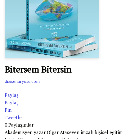
Bitersem Bitersin
dizisenaryosu.com
Paylaş
Paylaş
Pin
Tweetle
0
Paylaşımlar
Akademisyen yazar Olgar Ataseven imzalı kişisel eğitim