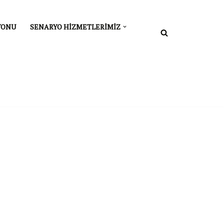
YONU
SENARYO HIZMETLERIMIZ