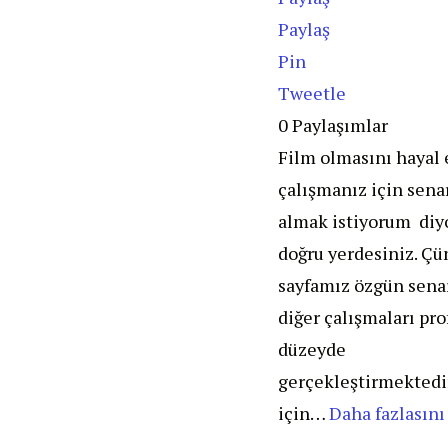
Paylaş
Pin
Tweetle
0
Paylaşımlar
Film olmasını hayal 
çalışmanız için sena
almak istiyorum diy
doğru yerdesiniz. Ç
sayfamız özgün sena
diğer çalışmaları pr
düzeyde
gerçekleştirmektedi
için…
Daha fazlasını