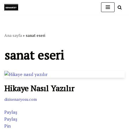
İçeriğe
geç
Ana sayfa
»
sanat eseri
sanat eseri
Hikaye Nasıl Yazılır
dizisenaryosu.com
Paylaş
Paylaş
Pin